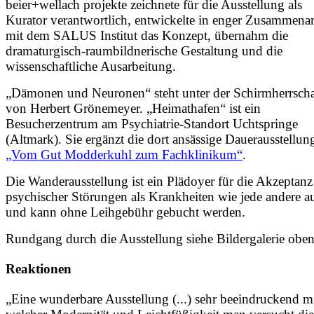
beier+wellach projekte zeichnete für die Ausstellung als
Kurator verantwortlich, entwickelte in enger Zusammenar
mit dem SALUS Institut das Konzept, übernahm die
dramaturgisch-raumbildnerische Gestaltung und die
wissenschaftliche Ausarbeitung.
„Dämonen und Neuronen“ steht unter der Schirmherrscha
von Herbert Grönemeyer. „Heimathafen“ ist ein
Besucherzentrum am Psychiatrie-Standort Uchtspringe
(Altmark). Sie ergänzt die dort ansässige Dauerausstellun
„Vom Gut Modderkuhl zum Fachklinikum“
.
Die Wanderausstellung ist ein Plädoyer für die Akzeptanz
psychischer Störungen als Krankheiten wie jede andere a
und kann ohne Leihgebühr gebucht werden.
Rundgang durch die Ausstellung siehe Bildergalerie oben
Reaktionen
„Eine wunderbare Ausstellung (...) sehr beeindruckend m