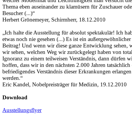
welcher Modernität und Leichtfüßigkeit man versucht die
Thema eben auseinander zu klamüsern für Zuschauer ode
Besucher (...)“
Herbert Grönemeyer, Schirmherr, 18.12.2010
„Ich halte die Ausstellung für absolut spektakulär! Ich ha
etwas noch nie gesehen (...) Es ist ein außergewöhnlicher
Beitrag! Und wenn wir diese ganze Entwicklung sehen, 
wir sehen, welchen Weg wir zurückgelegt haben von total
Ignoranz zu einem teilweisen Verständnis, dann dürfen w
hoffen, dass wir in den nächsten 2.000 Jahren tatsächlich 
befriedigendes Verständnis dieser Erkrankungen erlangen
werden.“
Eric Kandel, Nobelpreisträger für Medizin, 19.12.2010
Download
Ausstellungsflyer