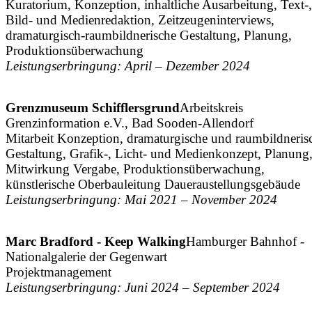
Kuratorium, Konzeption, inhaltliche Ausarbeitung, Text-,
Bild- und Medienredaktion, Zeitzeugeninterviews,
dramaturgisch-raumbildnerische Gestaltung, Planung,
Produktionsüberwachung
Leistungserbringung: April – Dezember 2024
Grenzmuseum Schifflersgrund
Arbeitskreis
Grenzinformation e.V., Bad Sooden-Allendorf
Mitarbeit Konzeption, dramaturgische und raumbildneris
Gestaltung, Grafik-, Licht- und Medienkonzept, Planung
Mitwirkung Vergabe, Produktionsüberwachung,
künstlerische Oberbauleitung Daueraustellungsgebäude
Leistungserbringung: Mai 2021 – November 2024
Marc Bradford - Keep Walking
Hamburger Bahnhof -
Nationalgalerie der Gegenwart
Projektmanagement
Leistungserbringung: Juni 2024 – September 2024