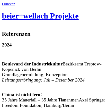
Drucken
beier+wellach
Projekte
Referenzen
2024
Boulevard der Industriekultur
Bezirksamt Treptow-
Köpenick von Berlin
Grundlagenermittlung, Konzeption
Leistungserbringung: Juli – Dezember 2024
China ist nicht fern!
35 Jahre Mauerfall – 35 Jahre Tiananmen
Axel Springer
Freedom Foundation, Hamburg/Berlin