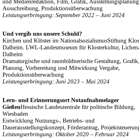
und Medienredaktion, Film, Grafik, Ausstellungsplanung
Ausschreibung, Produktionsüberwachung
Leistungserbringung: September 2022 – Juni 2024
Und vergib uns unsere Schuld?
Kirchen und Klöster im Nationalsozialismus
Stiftung Klos
Dalheim. LWL-Landesmuseum für Klosterkultur, Lichen
Dalheim
Dramaturgische und raumbildnerische Gestaltung, Grafik
Planung, Vorbereitung und Mitwirkung Vergabe,
Produktionsüberwachung
Leistungserbringung: Juni 2023 – Mai 2024
Lern- und Erinnerungsort Notaufnahmelager
Gießen
Hessische Landeszentrale für politische Bildung,
Wiesbaden
Entwicklung Nutzungs-, Betriebs- und
Dauerausstellungskonzept, Förderantrag, Projektsteuerun
Leistungserbringung: Oktober 2020 – Februar 2024