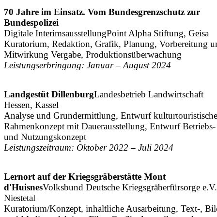
70 Jahre im Einsatz. Vom Bundesgrenzschutz zur
Bundespolizei
Digitale Interimsausstellung
Point Alpha Stiftung, Geisa
Kuratorium, Redaktion, Grafik, Planung, Vorbereitung u
Mitwirkung Vergabe, Produktionsüberwachung
Leistungserbringung: Januar – August 2024
Landgestüt Dillenburg
Landesbetrieb Landwirtschaft
Hessen, Kassel
Analyse und Grundermittlung, Entwurf kulturtouristische
Rahmenkonzept mit Dauerausstellung, Entwurf Betriebs-
und Nutzungskonzept
Leistungszeitraum: Oktober 2022 – Juli 2024
Lernort auf der Kriegsgräberstätte Mont
d'Huisnes
Volksbund Deutsche Kriegsgräberfürsorge e.V.
Niestetal
Kuratorium/Konzept, inhaltliche Ausarbeitung, Text-, Bil