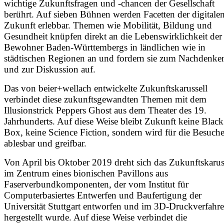
wichtige Zukunftsfragen und -chancen der Gesellschaft
berührt. Auf sieben Bühnen werden Facetten der digitale
Zukunft erlebbar. Themen wie Mobilität, Bildung und
Gesundheit knüpfen direkt an die Lebenswirklichkeit der
Bewohner Baden-Württembergs in ländlichen wie in
städtischen Regionen an und fordern sie zum Nachdenke
und zur Diskussion auf.
Das von beier+wellach entwickelte Zukunftskarussell
verbindet diese zukunftsgewandten Themen mit dem
Illusionstrick Peppers Ghost aus dem Theater des 19.
Jahrhunderts. Auf diese Weise bleibt Zukunft keine Black
Box, keine Science Fiction, sondern wird für die Besuche
ablesbar und greifbar.
Von April bis Oktober 2019 dreht sich das Zukunftskarus
im Zentrum eines bionischen Pavillons aus
Faserverbundkomponenten, der vom Institut für
Computerbasiertes Entwerfen und Baufertigung der
Universität Stuttgart entworfen und im 3D-Druckverfahr
hergestellt wurde. Auf diese Weise verbindet die