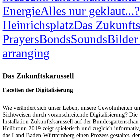
Energie
Alles nur geklaut...?
Heinrichsplatz
Das Zukunfts
Prayers
Bonds
Sounds
Bilder
arranging
Das Zukunftskarussell
Facetten der Digitalisierung
Wie verändert sich unser Leben, unsere Gewohnheiten u
Sichtweisen durch voranschreitende Digitalisierung? Die
Installation Zukunftskarussell auf der Bundesgartenschau
Heilbronn 2019 zeigt spielerisch und zugleich informativ
das Land Baden-Württemberg einen Prozess gestaltet, der