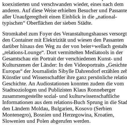
koexistierten und verschwanden wieder, eines nach dem
anderen. Auf diese Weise erhielten Besucher und Passante
aller Unaufgeregtheit einen Einblick in die „national-
typischen“ Oberflächen der sieben Städte.
Stromkabel zum Foyer des Veranstaltungshauses versorg
den Container mit Elektrizität und wiesen den Passanten
darüber hinaus den Weg zu der von beier+wellach gestalt
„relations-Lounge“. Dort vermittelten Mediatools in der
Gesamtschau ein Portrait der verschiedenen Kunst- und
Kulturszenen der Länder: In den Videoportraits „Gesichte
Europas“ der Journalistin Sibylle Dahrendorf erzählen ze
Künstler und Wissenschaftler ihre ganz persönliche relati
Geschichte. An Audiostationen konnten zudem die vom
Stadtsoziologen und Publizisten Klaus Ronneberger
zusammengestellte sozial- und kulturwissenschaftliche
Informationen aus dem relations-Buch Sprung in die Stad
den Ländern Moldau, Bulgarien, Kosovo (Serbien
Montenegro), Bosnien und Herzegowina, Kroatien,
Slowenien und Polen abgerufen werden.