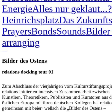
Energie
Alles nur geklaut...?
Heinrichsplatz
Das Zukunfts
Prayers
Bonds
Sounds
Bilder
arranging
Bilder des Ostens
relations docking tour 01
Zum Abschluss der vierjährigen vom Kulturstiftungsproj
relations initiierten intensiven Zusammenarbeit zwischen
Künstlern, Theoretikern, Publizisten und Kuratoren aus 
östlichen Europa mit ihren deutschen Kollegen hat relati
gemeinsam mit beier+wellach die „Bilder des Ostens –