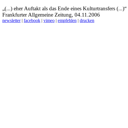
„(...) eher Auftakt als das Ende eines Kulturtransfers (...)“
Frankfurter Allgemeine Zeitung, 04.11.2006
newsletter
|
facebook
|
vimeo
|
empfehlen
|
drucken