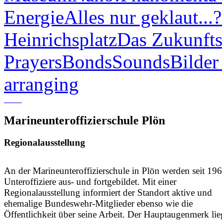
Energie
Alles nur geklaut...?
Heinrichsplatz
Das Zukunfts
Prayers
Bonds
Sounds
Bilder
arranging
Marineunteroffizierschule Plön
Regionalausstellung
An der Marineunteroffizierschule in Plön werden seit 19
Unteroffiziere aus- und fortgebildet. Mit einer
Regionalausstellung informiert der Standort aktive und
ehemalige Bundeswehr-Mitglieder ebenso wie die
Öffentlichkeit über seine Arbeit. Der Hauptaugenmerk lie